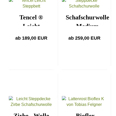
Tencel ®
Schafschurwolle
Leicht
Medium
ab 189,00 EUR
ab 259,00 EUR
Zirbe - Wolle
Bioflex -