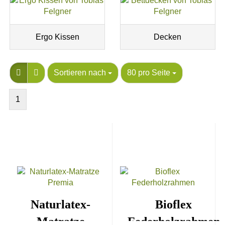
Ergo Kissen
Decken
Sortieren nach
80 pro Seite
1
Naturlatex-
Bioflex
Matratze
Federholzrahmen