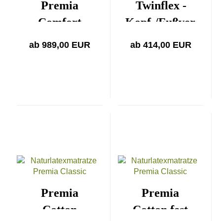
Premia
Twinflex -
Comfort
Kopf-/Fußver.
medium
ab 989,00 EUR
ab 414,00 EUR
Premia
Premia
Cotton
Cotton fest