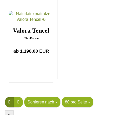
Valora Tencel
® fest
ab 1.198,00 EUR
Sortieren nach
80 pro Seite