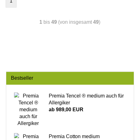
1
1
bis
49
(von insgesamt
49
)
Bestseller
Premia Tencel ® medium auch für
Allergiker
ab 989,00 EUR
Premia Cotton medium