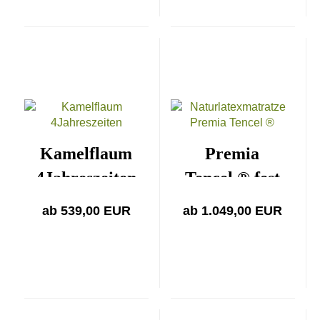
Kamelflaum
Premia
4Jahreszeiten
Tencel ® fest
auch für
ab 539,00 EUR
ab 1.049,00 EUR
Allergiker