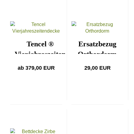
Tencel ®
Ersatzbezug
Vierjahreszeiten
Orthordorm
ab 379,00 EUR
29,00 EUR