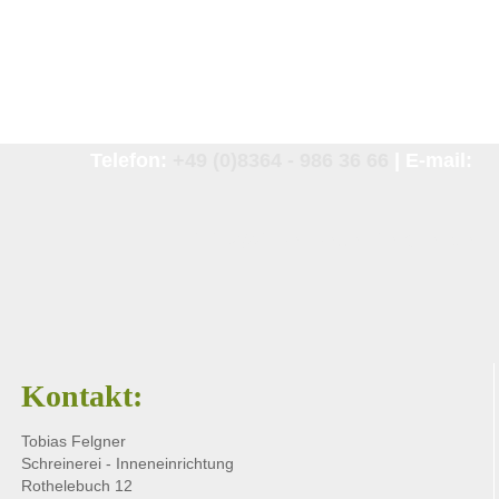
Telefon:
+49 (0)8364 - 986 36 66
| E-mail:
info@zirbenbetten-felgner.de
Kontakt:
Tobias Felgner
Schreinerei - Inneneinrichtung
Rothelebuch 12