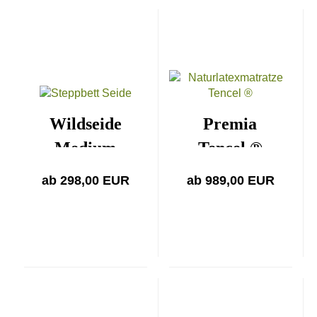
Wildseide
Premia
Medium
Tencel ®
medium auch
ab 298,00 EUR
ab 989,00 EUR
für
Allergiker